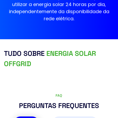
utilizar a energia solar 24 horas por dia,
independentemente da disponibilidade da
rede elétrica.
TUDO SOBRE 
ENERGIA SOLAR 
OFFGRID
FAQ
PERGUNTAS FREQUENTES