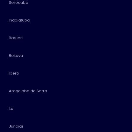
Sorocaba
Indaiatuba
Barueri
Boituva
Iperó
Araçoiaba da Serra
Itu
Jundiaí