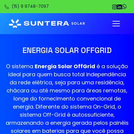
(15) 9 9748-7097
ENERGIA SOLAR OFFGRID
O sistema
Energia Solar OffGrid
é a solução
ideal para quem busca total independência
da rede elétrica, seja para uma residência,
chácara ou até mesmo para áreas remotas,
longe do fornecimento convencional de
energia. Diferente do sistema On-Grid, o
sistema Off-Grid é autossuficiente,
armazenando a energia gerada pelos painéis
solares em baterias para que você possa