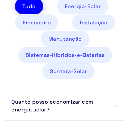
Tudo
Energia-Solar
Financeiro
Instalação
Manutenção
Sistemas-Híbridos-e-Baterias
Suntera-Solar
Quanto posso economizar com 
energia solar?
A economia pode chegar a até 95% da conta de 