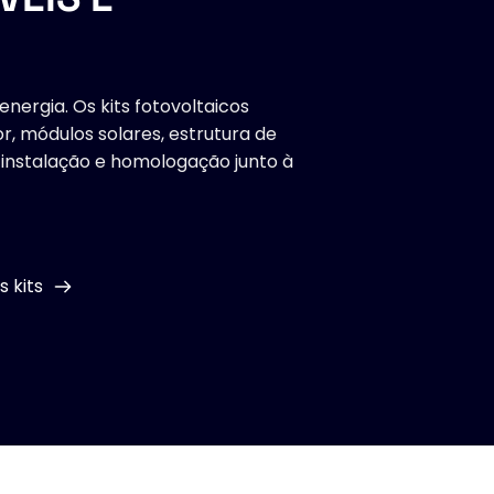
nergia. Os kits fotovoltaicos 
, módulos solares, estrutura de 
, instalação e homologação junto à 
 kits