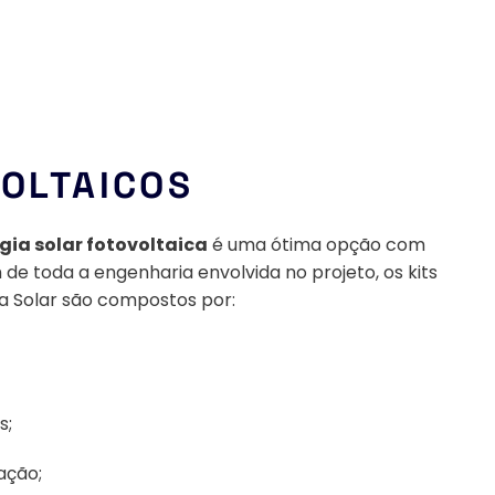
VOLTAICOS
gia solar fotovoltaica
 é uma ótima opção com 
 de toda a engenharia envolvida no projeto, os kits 
a Solar são compostos por: 
s;
ação;