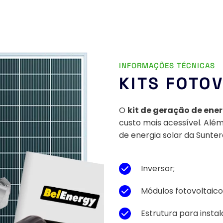
INFORMAÇÕES TÉCNICAS
KITS FOTO
O 
kit de geração de ener
custo mais acessível. Além
de energia solar da Sunter
Inversor;
Módulos fotovoltaico
Estrutura para instal