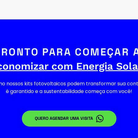
PRONTO PARA COMEÇAR A
conomizar com Energia Sola
 nossos kits fotovoltaicos podem transformar sua conta d
é garantido e a sustentabilidade começa com você!
QUERO AGENDAR UMA VISITA