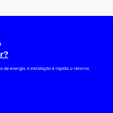
 
r?
e energia. A instalação é rápida, o retorno 