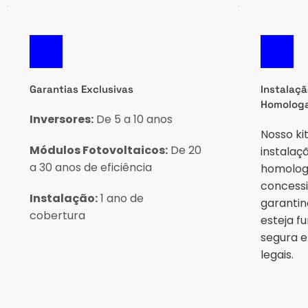
Garantias Exclusivas
Instalaçã
Homolog
Inversores:
 De 5 a 10 anos
Nosso kit
Módulos Fotovoltaicos:
 De 20 
instalaçã
a 30 anos de eficiência
homologa
concessi
Instalação:
 1 ano de 
garantin
cobertura
esteja f
segura e
legais.