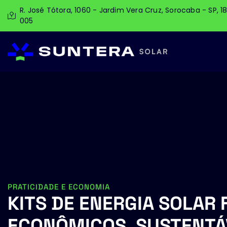
R. José Tótora, 1060 - Jardim Vera Cruz, Sorocaba - SP, 1
005
PRATICIDADE E ECONOMIA
KITS DE ENERGIA SOLAR 
ECONÔMICOS, SUSTENTÁV