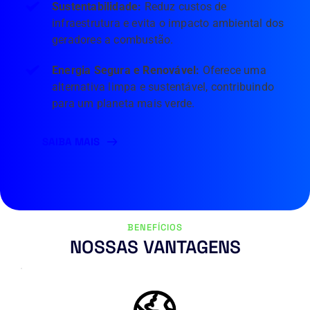
Sustentabilidade: 
Reduz custos de 
infraestrutura e evita o impacto ambiental dos 
geradores a combustão.
Energia Segura e Renovável: 
Oferece uma 
alternativa limpa e sustentável, contribuindo 
para um planeta mais verde.
SAIBA MAIS
BENEFÍCIOS
NOSSAS VANTAGENS