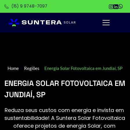
(15) 9 9748-7097
Home
Regiões
Energia Solar Fotovoltaica em Jundiaí, SP
ENERGIA SOLAR FOTOVOLTAICA EM
JUNDIAÍ, SP
Reduza seus custos com energia e invista em 
sustentabilidade! A Suntera Solar Fotovoltaica 
oferece projetos de energia Solar, com 