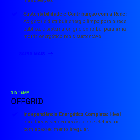
manutenção.
Sustentabilidade e Contribuição com a Rede: 
Ao gerar e distribuir energia limpa para a rede 
pública, o sistema on grid contribui para uma 
matriz energética mais sustentável.
SAIBA MAIS
SISTEMA
OFFGRID
Independência Energética Completa: 
Ideal 
para locais sem conexão à rede elétrica ou 
com abastecimento irregular.