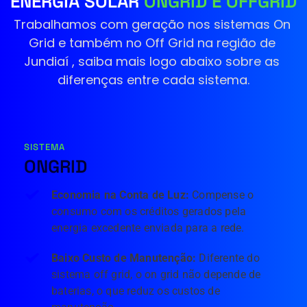
ENERGIA SOLAR 
ONGRID E OFFGRID
Trabalhamos com geração nos sistemas On 
Grid e também no Off Grid na região de 
Jundiaí
 , saiba mais logo abaixo sobre as 
diferenças entre cada sistema.
SISTEMA
ONGRID
Economia na Conta de Luz: 
Compense o 
consumo com os créditos gerados pela 
energia excedente enviada para a rede.
Baixo Custo de Manutenção: 
Diferente do 
sistema off grid, o on grid não depende de 
baterias, o que reduz os custos de 