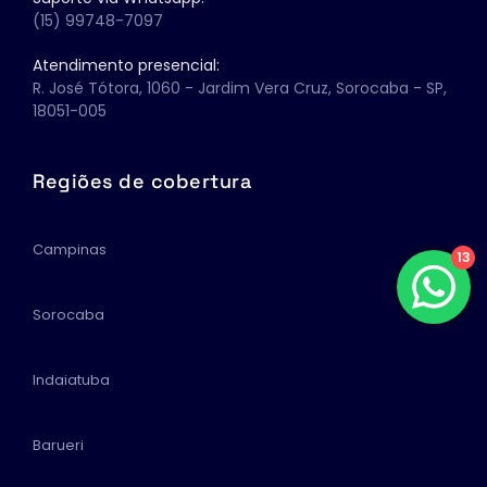
(15) 99748-7097 
Atendimento presencial:
R. José Tótora, 1060 - Jardim Vera Cruz, Sorocaba - SP, 
18051-005
Regiões de cobertura
Campinas
13
Sorocaba
Indaiatuba
Barueri